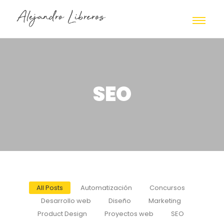
SEO
All Posts
Automatización
Concursos
Desarrollo web
Diseño
Marketing
Product Design
Proyectos web
SEO