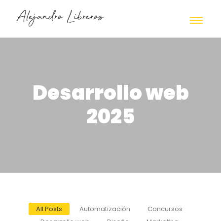
Desarrollo web
2025
All Posts
Automatización
Concursos