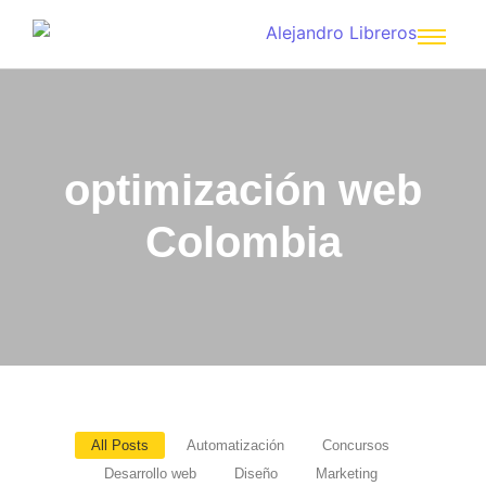
optimización web
Colombia
All Posts
Automatización
Concursos
Desarrollo web
Diseño
Marketing